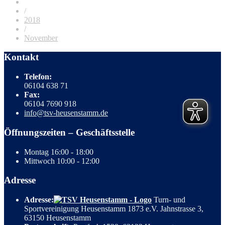
/
2018
/
November
Kontakt
Telefon:
06104 638 71
Fax:
06104 7690 918
info@tsv-heusenstamm.de
Öffnungszeiten – Geschäftsstelle
Montag
16:00 - 18:00
Mittwoch
10:00 - 12:00
Adresse
Adresse:
Turn- und
Sportvereinigung Heusenstamm 1873 e.V. Jahnstrasse 3,
63150 Heusenstamm