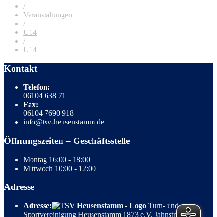
/
Veranstaltungen
/
U14
/
U14
Kontakt
Telefon:
06104 638 71
Fax:
06104 7690 918
info@tsv-heusenstamm.de
Öffnungszeiten – Geschäftsstelle
Montag
16:00 - 18:00
Mittwoch
10:00 - 12:00
Adresse
Adresse:
Turn- und
Sportvereinigung Heusenstamm 1873 e.V. Jahnstrasse 3,