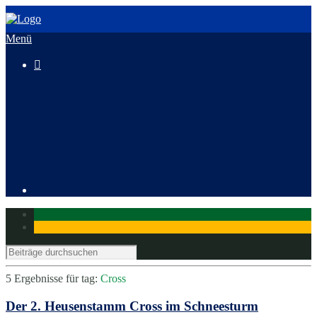
Menü

3. HeusenstammCross
Mitglied werden
5 Ergebnisse für
tag:
Cross
Der 2. Heusenstamm Cross im Schneesturm