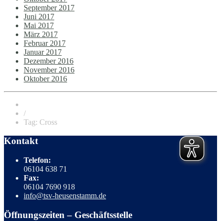
September 2017
Juni 2017
Mai 2017
März 2017
Februar 2017
Januar 2017
Dezember 2016
November 2016
Oktober 2016
/
Tag: Cross
Kontakt
Telefon:
06104 638 71
Fax:
06104 7690 918
info@tsv-heusenstamm.de
Öffnungszeiten – Geschäftsstelle