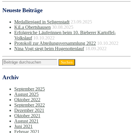
Neueste Beiträge
Medallienjagd in Seligenstadt
23.09.2025
KiLa Obertshausen
30.08.2025
Erfolgreiche Läuferinnen beim 10. Bieberer Kartoffel-
Volkslauf
10.10.2022
Protokoll zur Abteilungsversammlung 2022
10.10.2022
Nina Vogt siegt beim Hugenottenlauf
18.09.2022
Archiv
September 2025
August 2025
Oktober 2022
September 2022
Dezember 2021
Oktober 2021
August 2021
Juni 2021
Februar 2021