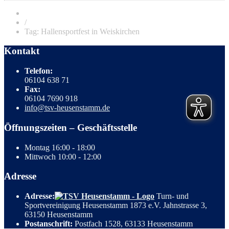
/
Tag: Hallensportfest in Weiskirchen
Kontakt
Telefon:
06104 638 71
Fax:
06104 7690 918
info@tsv-heusenstamm.de
Öffnungszeiten – Geschäftsstelle
Montag
16:00 - 18:00
Mittwoch
10:00 - 12:00
Adresse
Adresse:
Turn- und
Sportvereinigung Heusenstamm 1873 e.V. Jahnstrasse 3,
63150 Heusenstamm
Postanschrift:
Postfach 1528, 63133 Heusenstamm