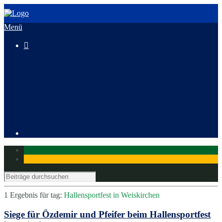
Menü

3. HeusenstammCross
Mitglied werden
1 Ergebnis für
tag:
Hallensportfest in Weiskirchen
Siege für Özdemir und Pfeifer beim Hallensportfest