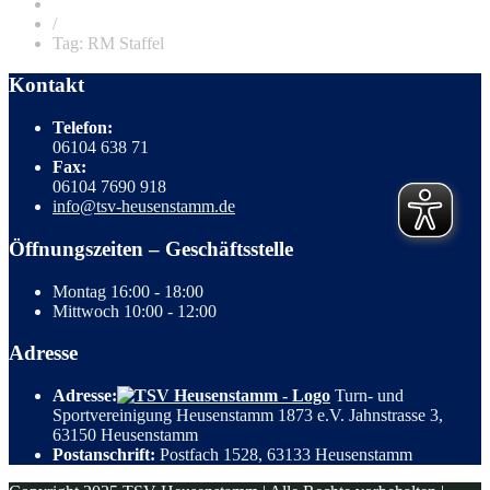
/
Tag: RM Staffel
Kontakt
Telefon:
06104 638 71
Fax:
06104 7690 918
info@tsv-heusenstamm.de
Öffnungszeiten – Geschäftsstelle
Montag
16:00 - 18:00
Mittwoch
10:00 - 12:00
Adresse
Adresse:
Turn- und
Sportvereinigung Heusenstamm 1873 e.V. Jahnstrasse 3,
63150 Heusenstamm
Postanschrift:
Postfach 1528, 63133 Heusenstamm