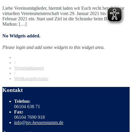
Liebe Vereinsmitglieder, hiermit laden wir Euch recht herzlich zur
virtuellen Vereinsmeisterschaft vom 29. Januar 2021 bis zum 14.
Februar 2021 ein. Start und Ziel ist die Schranke beim Bauer
Markus: […]
No Widgets added.
Please login and add some widgets to this widget area.
/
Veranstaltungen
/
Wettkampftermine
Kontakt
Telefon:
06104 638 71
Fax:
06104 7690 918
info@tsv-heusenstamm.de