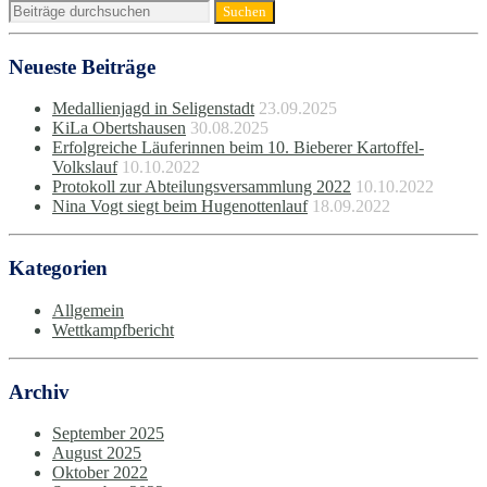
Neueste Beiträge
Medallienjagd in Seligenstadt
23.09.2025
KiLa Obertshausen
30.08.2025
Erfolgreiche Läuferinnen beim 10. Bieberer Kartoffel-
Volkslauf
10.10.2022
Protokoll zur Abteilungsversammlung 2022
10.10.2022
Nina Vogt siegt beim Hugenottenlauf
18.09.2022
Kategorien
Allgemein
Wettkampfbericht
Archiv
September 2025
August 2025
Oktober 2022