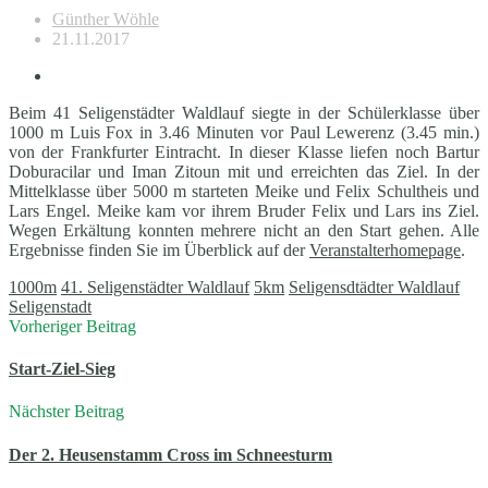
Günther Wöhle
21.11.2017
Beim 41 Seligenstädter Waldlauf siegte in der Schülerklasse über
1000 m Luis Fox in 3.46 Minuten vor Paul Lewerenz (3.45 min.)
von der Frankfurter Eintracht. In dieser Klasse liefen noch Bartur
Doburacilar und Iman Zitoun mit und erreichten das Ziel. In der
Mittelklasse über 5000 m starteten Meike und Felix Schultheis und
Lars Engel. Meike kam vor ihrem Bruder Felix und Lars ins Ziel.
Wegen Erkältung konnten mehrere nicht an den Start gehen. Alle
Ergebnisse finden Sie im Überblick auf der
Veranstalterhomepage
.
1000m
41. Seligenstädter Waldlauf
5km
Seligensdtädter Waldlauf
Seligenstadt
Vorheriger Beitrag
Start-Ziel-Sieg
Nächster Beitrag
Der 2. Heusenstamm Cross im Schneesturm