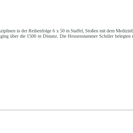
iplinen in der Reihenfolge 6 x 50 m Staffel, Stoßen mit dem Medizinb
ging über die 1500 m Distanz. Die Heusenstammer Schüler belegten mi