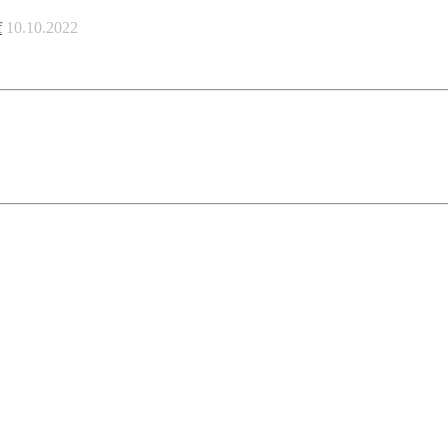
f
10.10.2022