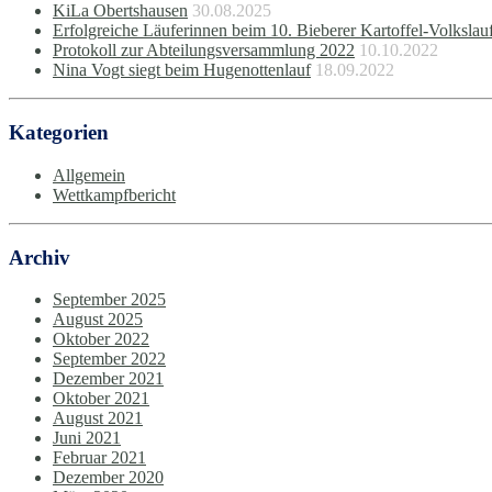
KiLa Obertshausen
30.08.2025
Erfolgreiche Läuferinnen beim 10. Bieberer Kartoffel-Volkslau
Protokoll zur Abteilungsversammlung 2022
10.10.2022
Nina Vogt siegt beim Hugenottenlauf
18.09.2022
Kategorien
Allgemein
Wettkampfbericht
Archiv
September 2025
August 2025
Oktober 2022
September 2022
Dezember 2021
Oktober 2021
August 2021
Juni 2021
Februar 2021
Dezember 2020