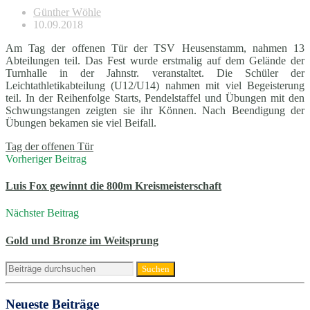
Günther Wöhle
10.09.2018
Am Tag der offenen Tür der TSV Heusenstamm, nahmen 13
Abteilungen teil. Das Fest wurde erstmalig auf dem Gelände der
Turnhalle in der Jahnstr. veranstaltet. Die Schüler der
Leichtathletikabteilung (U12/U14) nahmen mit viel Begeisterung
teil. In der Reihenfolge Starts, Pendelstaffel und Übungen mit den
Schwungstangen zeigten sie ihr Können. Nach Beendigung der
Übungen bekamen sie viel Beifall.
Tag der offenen Tür
Vorheriger Beitrag
Luis Fox gewinnt die 800m Kreismeisterschaft
Nächster Beitrag
Gold und Bronze im Weitsprung
Neueste Beiträge