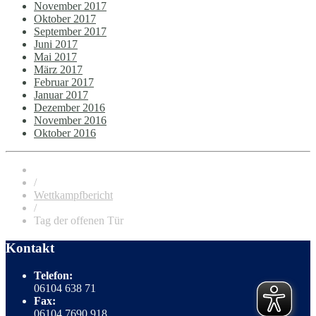
November 2017
Oktober 2017
September 2017
Juni 2017
Mai 2017
März 2017
Februar 2017
Januar 2017
Dezember 2016
November 2016
Oktober 2016
/
Wettkampfbericht
/
Tag der offenen Tür
Kontakt
Telefon:
06104 638 71
Fax:
06104 7690 918