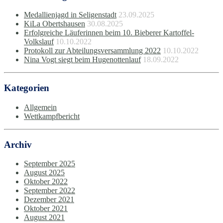
Medallienjagd in Seligenstadt
23.09.2025
KiLa Obertshausen
30.08.2025
Erfolgreiche Läuferinnen beim 10. Bieberer Kartoffel-
Volkslauf
10.10.2022
Protokoll zur Abteilungsversammlung 2022
10.10.2022
Nina Vogt siegt beim Hugenottenlauf
18.09.2022
Kategorien
Allgemein
Wettkampfbericht
Archiv
September 2025
August 2025
Oktober 2022
September 2022
Dezember 2021
Oktober 2021
August 2021