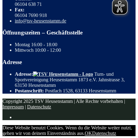
06104 638 71
Fax:
06104 7690 918
info@tsv-heusenstamm.de
Öffnungszeiten – Geschäftsstelle
Montag
16:00 - 18:00
Mittwoch
10:00 - 12:00
Adresse
Adresse:
Turn- und
Sportvereinigung Heusenstamm 1873 e.V. Jahnstrasse 3,
63150 Heusenstamm
Postanschrift:
Postfach 1528, 63133 Heusenstamm
Copyright 2025 TSV Heusenstamm | Alle Rechte vorbehalten |
Impressum
|
Datenschutz
Diese Website benutzt Cookies. Wenn du die Website weiter nutzt,
gehen wir von deinem Einverständnis aus.
OK
Datenschutz