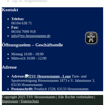
Tag: 43. Hugenottenlauf
Kontakt
Telefon:
06104 638 71
Fax:
06104 7690 918
info@tsv-heusenstamm.de
Öffnungszeiten – Geschäftsstelle
Montag
16:00 - 18:00
Mittwoch
10:00 - 12:00
Adresse
Adresse:
Turn- und
Sportvereinigung Heusenstamm 1873 e.V. Jahnstrasse 3,
63150 Heusenstamm
Postanschrift:
Postfach 1528, 63133 Heusenstamm
Copyright 2025 TSV Heusenstamm | Alle Rechte vorbehalten |
Impressum
|
Datenschutz