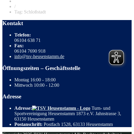
/
Tag: Schloßstadt
Kontakt
Telefon:
06104 638 71
Fax:
06104 7690 918
info@tsv-heusenstamm.de
Öffnungszeiten – Geschäftsstelle
Montag
16:00 - 18:00
Mittwoch
10:00 - 12:00
Adresse
Adresse:
Turn- und
Sportvereinigung Heusenstamm 1873 e.V. Jahnstrasse 3,
63150 Heusenstamm
Postanschrift:
Postfach 1528, 63133 Heusenstamm