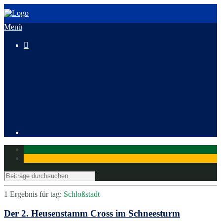
Menü

3. HeusenstammCross
Mitglied werden
1 Ergebnis für
tag:
Schloßstadt
Der 2. Heusenstamm Cross im Schneesturm