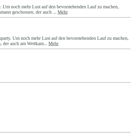
y. Um noch mehr Lust auf den bevorstehenden Lauf zu machen,
hmann geschossen, der auch ...
Mehr
sparty. Um noch mehr Lust auf den bevorstehenden Lauf zu machen,
n, der auch am Wettkam...
Mehr