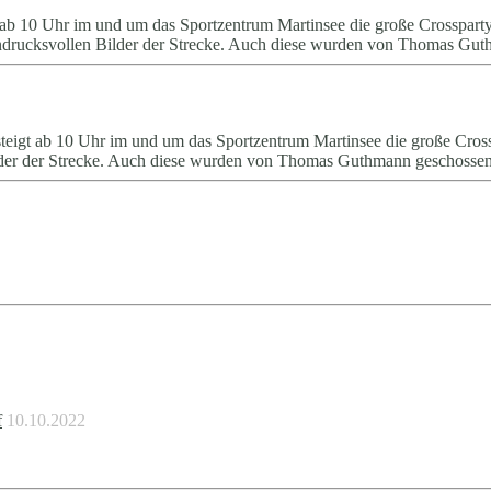
ab 10 Uhr im und um das Sportzentrum Martinsee die große Crosspart
n eindrucksvollen Bilder der Strecke. Auch diese wurden von Thomas Gut
teigt ab 10 Uhr im und um das Sportzentrum Martinsee die große Cros
Bilder der Strecke. Auch diese wurden von Thomas Guthmann geschosse
f
10.10.2022