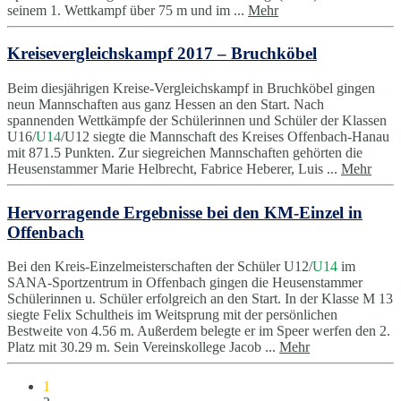
seinem 1. Wettkampf über 75 m und im ...
Mehr
Kreisevergleichskampf 2017 – Bruchköbel
Beim diesjährigen Kreise-Vergleichskampf in Bruchköbel gingen
neun Mannschaften aus ganz Hessen an den Start. Nach
spannenden Wettkämpfe der Schülerinnen und Schüler der Klassen
U16/
U14
/U12 siegte die Mannschaft des Kreises Offenbach-Hanau
mit 871.5 Punkten. Zur siegreichen Mannschaften gehörten die
Heusenstammer Marie Helbrecht, Fabrice Heberer, Luis ...
Mehr
Hervorragende Ergebnisse bei den KM-Einzel in
Offenbach
Bei den Kreis-Einzelmeisterschaften der Schüler U12/
U14
im
SANA-Sportzentrum in Offenbach gingen die Heusenstammer
Schülerinnen u. Schüler erfolgreich an den Start. In der Klasse M 13
siegte Felix Schultheis im Weitsprung mit der persönlichen
Bestweite von 4.56 m. Außerdem belegte er im Speer werfen den 2.
Platz mit 30.29 m. Sein Vereinskollege Jacob ...
Mehr
1