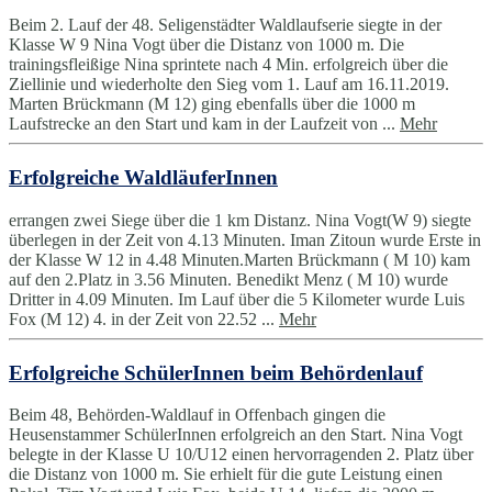
Beim 2. Lauf der 48. Seligenstädter Waldlaufserie siegte in der
Klasse W 9 Nina Vogt über die Distanz von 1000 m. Die
trainingsfleißige Nina sprintete nach 4 Min. erfolgreich über die
Ziellinie und wiederholte den Sieg vom 1. Lauf am 16.11.2019.
Marten Brückmann (M 12) ging ebenfalls über die 1000 m
Laufstrecke an den Start und kam in der Laufzeit von ...
Mehr
Erfolgreiche WaldläuferInnen
errangen zwei Siege über die 1 km Distanz. Nina Vogt(W 9) siegte
überlegen in der Zeit von 4.13 Minuten. Iman Zitoun wurde Erste in
der Klasse W 12 in 4.48 Minuten.Marten Brückmann ( M 10) kam
auf den 2.Platz in 3.56 Minuten. Benedikt Menz ( M 10) wurde
Dritter in 4.09 Minuten. Im Lauf über die 5 Kilometer wurde Luis
Fox (M 12) 4. in der Zeit von 22.52 ...
Mehr
Erfolgreiche SchülerInnen beim Behördenlauf
Beim 48, Behörden-Waldlauf in Offenbach gingen die
Heusenstammer SchülerInnen erfolgreich an den Start. Nina Vogt
belegte in der Klasse U 10/U12 einen hervorragenden 2. Platz über
die Distanz von 1000 m. Sie erhielt für die gute Leistung einen