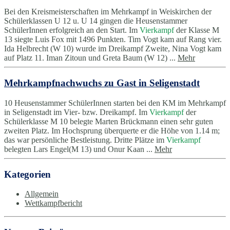
Bei den Kreismeisterschaften im Mehrkampf in Weiskirchen der
Schülerklassen U 12 u. U 14 gingen die Heusenstammer
SchülerInnen erfolgreich an den Start. Im
Vierkampf
der Klasse M
13 siegte Luis Fox mit 1496 Punkten. Tim Vogt kam auf Rang vier.
Ida Helbrecht (W 10) wurde im Dreikampf Zweite, Nina Vogt kam
auf Platz 11. Iman Zitoun und Greta Baum (W 12) ...
Mehr
Mehrkampfnachwuchs zu Gast in Seligenstadt
10 Heusenstammer SchülerInnen starten bei den KM im Mehrkampf
in Seligenstadt im Vier- bzw. Dreikampf. Im
Vierkampf
der
Schülerklasse M 10 belegte Marten Brückmann einen sehr guten
zweiten Platz. Im Hochsprung überquerte er die Höhe von 1.14 m;
das war persönliche Bestleistung. Dritte Plätze im
Vierkampf
belegten Lars Engel(M 13) und Onur Kaan ...
Mehr
Kategorien
Allgemein
Wettkampfbericht