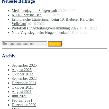
Neueste Beiträge
Medallienjagd in Seligenstadt
23.09.2025
KiLa Obertshausen
30.08.2025
Erfolgreiche Läuferinnen beim 10. Bieberer Kartoffel-
Volkslauf
10.10.2022
Protokoll zur Abteilungsversammlung 2022
10.10.2022
Nina Vogt siegt beim Hugenottenlauf
18.09.2022
Archiv
September 2025
August 2025
Oktober 2022
September 2022
Dezember 2021
Oktober 2021
August 2021
Juni 2021
Februar 2021
Dezember 2020