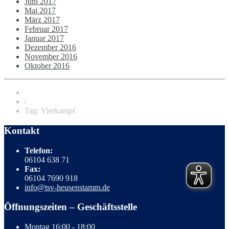
Juni 2017
Mai 2017
März 2017
Februar 2017
Januar 2017
Dezember 2016
November 2016
Oktober 2016
/
Tag: Vierkampf
Kontakt
Telefon:
06104 638 71
Fax:
06104 7690 918
info@tsv-heusenstamm.de
Öffnungszeiten – Geschäftsstelle
Montag
16:00 - 18:00