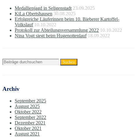
Medallienjagd in Seligenstadt
23.09.2025
KiLa Obertshausen
30.08.2025
Erfolgreiche Läuferinnen beim 10. Bieberer Kartoffel-
Volkslauf
10.10.2022
Protokoll zur Abteilungsversammlung 2022
10.10.2022
Nina Vogt siegt beim Hugenottenlauf
18.09.2022
Archiv
September 2025
August 2025
Oktober 2022
September 2022
Dezember 2021
Oktober 2021
August 2021