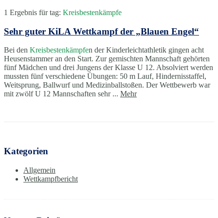
1 Ergebnis für
tag:
Kreisbestenkämpfe
Sehr guter KiLA Wettkampf der „Blauen Engel“
Bei den
Kreisbestenkämpfe
n der Kinderleichtathletik gingen acht
Heusenstammer an den Start. Zur gemischten Mannschaft gehörten
fünf Mädchen und drei Jungens der Klasse U 12. Absolviert werden
mussten fünf verschiedene Übungen: 50 m Lauf, Hindernisstaffel,
Weitsprung, Ballwurf und Medizinballstoßen. Der Wettbewerb war
mit zwölf U 12 Mannschaften sehr ...
Mehr
Kategorien
Allgemein
Wettkampfbericht