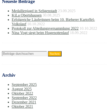
Neueste Beiträge
Medallienjagd in Seligenstadt
23.09.2025
KiLa Obertshausen
30.08.2025
Erfolgreiche Läuferinnen beim 10. Bieberer Kartoffel-
Volkslauf
10.10.2022
Protokoll zur Abteilungsversammlung 2022
10.10.2022
Nina Vogt siegt beim Hugenottenlauf
18.09.2022
Archiv
September 2025
August 2025
Oktober 2022
September 2022
Dezember 2021
Oktober 2021