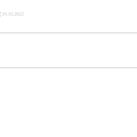
f
10.10.2022