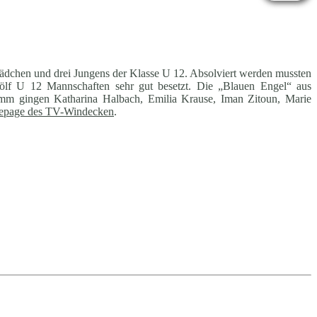
ädchen und drei Jungens der Klasse U 12. Absolviert werden mussten
ölf U 12 Mannschaften sehr gut besetzt. Die „Blauen Engel“ aus
amm gingen Katharina Halbach, Emilia Krause, Iman Zitoun, Marie
page des TV-Windecken
.