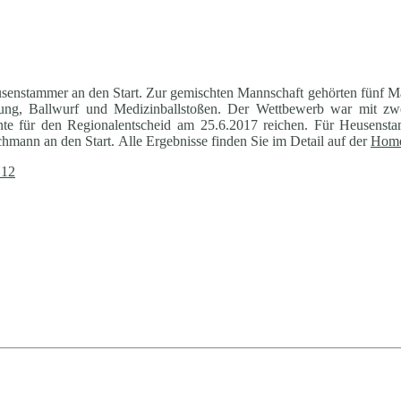
eusenstammer an den Start. Zur gemischten Mannschaft gehörten fünf M
prung, Ballwurf und Medizinballstoßen. Der Wettbewerb war mit zw
nte für den Regionalentscheid am 25.6.2017 reichen. Für Heusenst
hmann an den Start. Alle Ergebnisse finden Sie im Detail auf der
Home
12