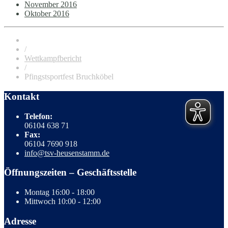
November 2016
Oktober 2016
/
Wettkampfbericht
/
Pfingstsportfest Bruchköbel
Kontakt
Telefon:
06104 638 71
Fax:
06104 7690 918
info@tsv-heusenstamm.de
Öffnungszeiten – Geschäftsstelle
Montag
16:00 - 18:00
Mittwoch
10:00 - 12:00
Adresse